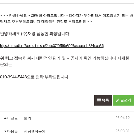
> > > 안녕하세요 > 26평형 아파트입니다 > 강아지가 두마리라서 미끄럼방지 되는 바
닥재로 추천부탁드립니다 대략적인 견적도 부탁드려요 > >
안녕하세요 (주)재영 남동현 과장입니다.
https://tan-radius-7ae.notion.site/2edc37f9659e8007accceadb884eaa36
위 링크 접속 하셔서 대략적인 단가 및 시공사례 확인 가능하십니다 자세한
문의는
010-3944-5443으로 연락 부탁드립니다.
목록
글쓰기
26.04.12
이전글
문의
26.03.31
다음글
시공견적문의